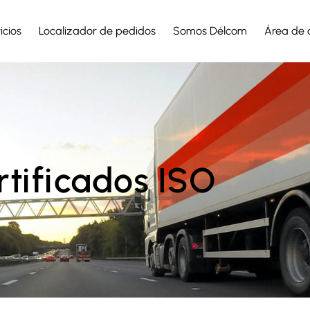
icios
Localizador de pedidos
Somos Délcom
Área de c
rtificados ISO