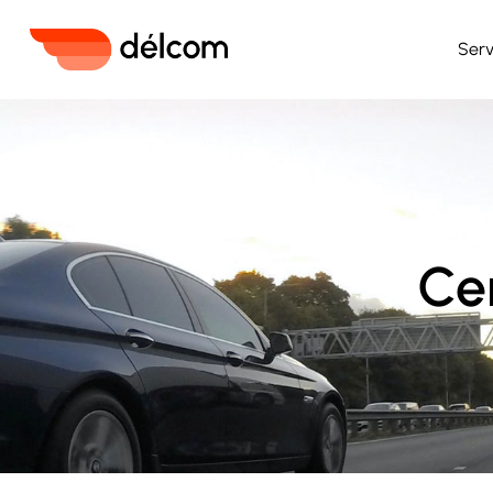
Serv
Ce