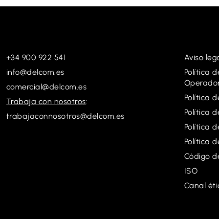
+34 900 922 541
Aviso leg
info@delcom.es
Política 
Operador
comercial@delcom.es
Política 
Trabaja con nosotros
:
Política 
trabajaconnosotros@delcom.es
Política 
Política 
Código d
ISO
Canal éti