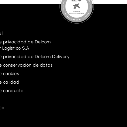
al
de privacidad de Delcom
 Logístico S.A
de privacidad de Delcom Delivery
de conservación de datos
de cookies
de calidad
e conducta
co