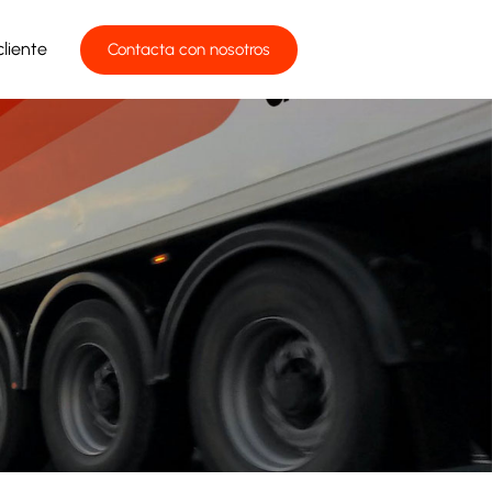
liente
Contacta con nosotros